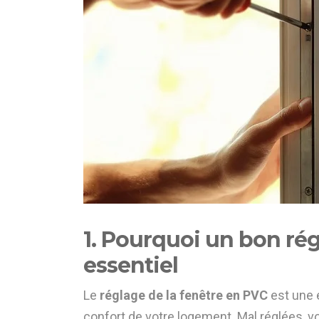
1. Pourquoi un bon rég
essentiel
Le
réglage de la fenêtre en PVC
est une é
confort de votre logement. Mal réglées, vo