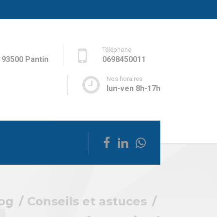
Téléphone
- 93500 Pantin
0698450011
Nos horaires
lun-ven 8h-17h
og
Conseils et astuces