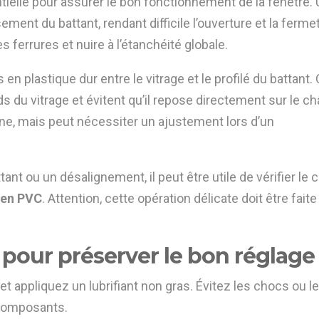
ielle pour assurer le bon fonctionnement de la fenêtre. 
ment du battant, rendant difficile l’ouverture et la fermetu
s ferrures et nuire à l’étanchéité globale.
en plastique dur entre le vitrage et le profilé du battant.
s du vitrage et évitent qu’il repose directement sur le ch
ne, mais peut nécessiter un ajustement lors d’un
t ou un désalignement, il peut être utile de vérifier le c
 en PVC
. Attention, cette opération délicate doit être fait
n pour préserver le bon réglage
appliquez un lubrifiant non gras. Évitez les chocs ou l
 composants.