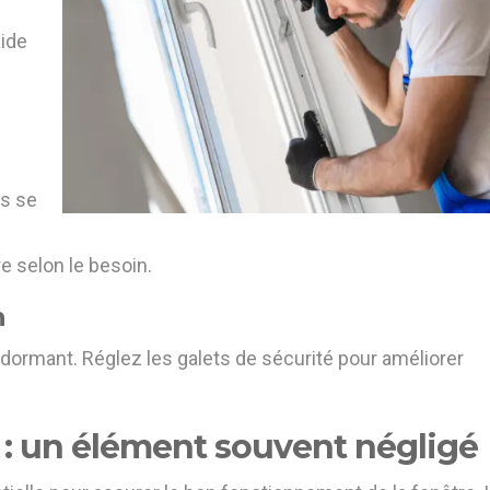
aide
is se
e selon le besoin.
n
 le dormant. Réglez les galets de sécurité pour améliorer
e : un élément souvent négligé