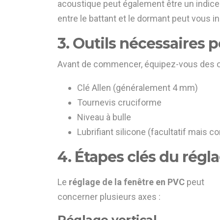
acoustique peut également être un indice r
entre le battant et le dormant peut vous i
3. Outils nécessaires p
Avant de commencer, équipez-vous des ou
Clé Allen (généralement 4 mm)
Tournevis cruciforme
Niveau à bulle
Lubrifiant silicone (facultatif mais co
4. Étapes clés du régl
Le
réglage de la fenêtre en PVC
peut
concerner plusieurs axes :
Réglage vertical