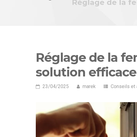
Réglage de la fe
Réglage de la fe
solution efficac
23/04/2025
marek
Conseils et