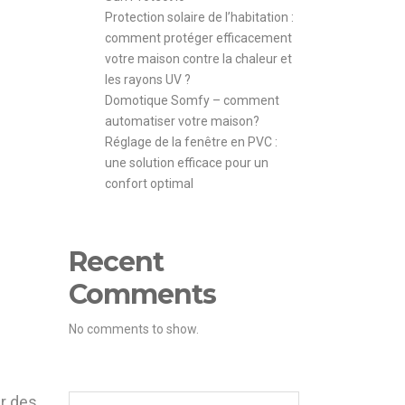
Protection solaire de l’habitation :
comment protéger efficacement
votre maison contre la chaleur et
les rayons UV ?
Domotique Somfy – comment
automatiser votre maison?
Réglage de la fenêtre en PVC :
une solution efficace pour un
confort optimal
Recent
Comments
No comments to show.
er des
Search for: