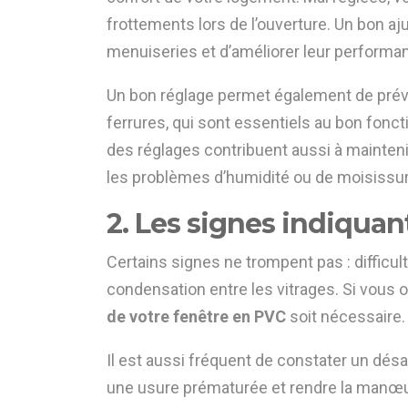
frottements lors de l’ouverture. Un bon a
menuiseries et d’améliorer leur performa
Un bon réglage permet également de préve
ferrures, qui sont essentiels au bon fonct
des réglages contribuent aussi à maintenir
les problèmes d’humidité ou de moisissur
2. Les signes indiquan
Certains signes ne trompent pas : difficult
condensation entre les vitrages. Si vous 
de votre fenêtre en PVC
soit nécessaire.
Il est aussi fréquent de constater un désal
une usure prématurée et rendre la manœuv