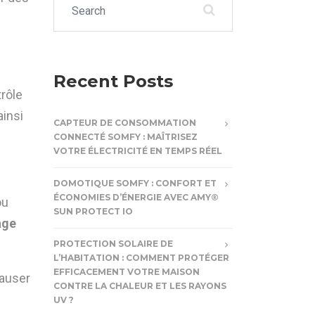
Recent Posts
trôle
ainsi
CAPTEUR DE CONSOMMATION
CONNECTÉ SOMFY : MAÎTRISEZ
VOTRE ÉLECTRICITÉ EN TEMPS RÉEL
DOMOTIQUE SOMFY : CONFORT ET
ÉCONOMIES D’ÉNERGIE AVEC AMY®
ou
SUN PROTECT IO
age
PROTECTION SOLAIRE DE
L’HABITATION : COMMENT PROTÉGER
EFFICACEMENT VOTRE MAISON
causer
CONTRE LA CHALEUR ET LES RAYONS
UV ?