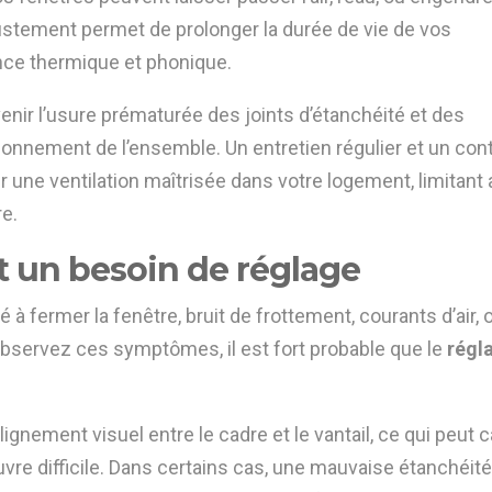
justement permet de prolonger la durée de vie de vos
nce thermique et phonique.
nir l’usure prématurée des joints d’étanchéité et des
ionnement de l’ensemble. Un entretien régulier et un con
 une ventilation maîtrisée dans votre logement, limitant 
e.
t un besoin de réglage
é à fermer la fenêtre, bruit de frottement, courants d’air, 
observez ces symptômes, il est fort probable que le
régl
ignement visuel entre le cadre et le vantail, ce qui peut 
re difficile. Dans certains cas, une mauvaise étanchéité