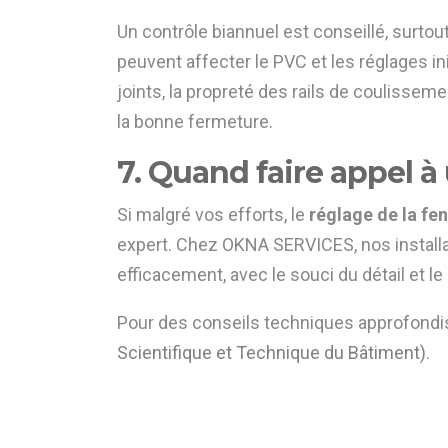
Un contrôle biannuel est conseillé, surtou
peuvent affecter le PVC et les réglages in
joints, la propreté des rails de coulissem
la bonne fermeture.
7. Quand faire appel à
Si malgré vos efforts, le
réglage de la fe
expert. Chez OKNA SERVICES, nos installa
efficacement, avec le souci du détail et l
Pour des conseils techniques approfondis
Scientifique et Technique du Bâtiment)
.