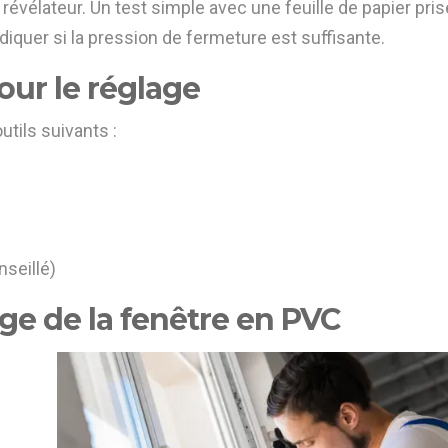
évélateur. Un test simple avec une feuille de papier pris
ndiquer si la pression de fermeture est suffisante.
our le réglage
tils suivants :
nseillé)
age de la fenêtre en PVC