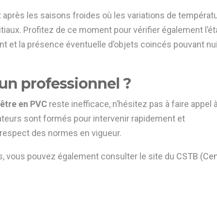
t après les saisons froides où les variations de températ
itiaux. Profitez de ce moment pour vérifier également l’ét
ent et la présence éventuelle d’objets coincés pouvant nui
 un professionnel ?
nêtre en PVC
reste inefficace, n’hésitez pas à faire appel 
teurs sont formés pour intervenir rapidement et
e respect des normes en vigueur.
, vous pouvez également consulter le site du
CSTB (Cen