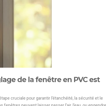
lage de la fenêtre en PVC est
tape cruciale pour garantir l’étanchéité, la sécurité et le
s fenêtres peuvent laisser passer l’air, l’eau, ou engendr