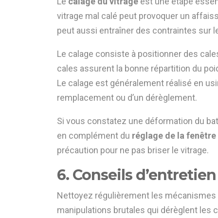
Le
calage du vitrage
est une étape essent
vitrage mal calé peut provoquer un affaisse
peut aussi entraîner des contraintes sur le
Le calage consiste à positionner des cales 
cales assurent la bonne répartition du poid
Le calage est généralement réalisé en usi
remplacement ou d’un dérèglement.
Si vous constatez une déformation du battan
en complément du
réglage de la fenêtre
précaution pour ne pas briser le vitrage.
6. Conseils d’entretie
Nettoyez régulièrement les mécanismes et 
manipulations brutales qui dérèglent les