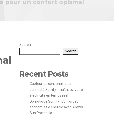
ce pour un confort optimal
Search
Search
mal
Recent Posts
Capteur de consommation
connecté Somfy : maîtrisez votre
électricité en temps réel
Domotique Somfy : Confort et
économies d’énergie avec Amy®
Sun Protect io