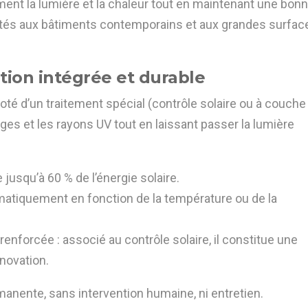
ement la lumière et la chaleur tout en maintenant une bon
 adaptés aux bâtiments contemporains et aux grandes surfac
ution intégrée et durable
doté d’un traitement spécial (contrôle solaire ou à couche
uges et les rayons UV tout en laissant passer la lumière
e jusqu’à 60 % de l’énergie solaire.
utomatiquement en fonction de la température ou de la
n renforcée : associé au contrôle solaire, il constitue une
novation.
manente, sans intervention humaine, ni entretien.