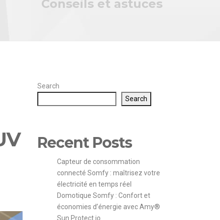
Conseils et astuces
Search
Search
 UV
Recent Posts
Capteur de consommation
connecté Somfy : maîtrisez votre
électricité en temps réel
Domotique Somfy : Confort et
économies d’énergie avec Amy®
Sun Protect io