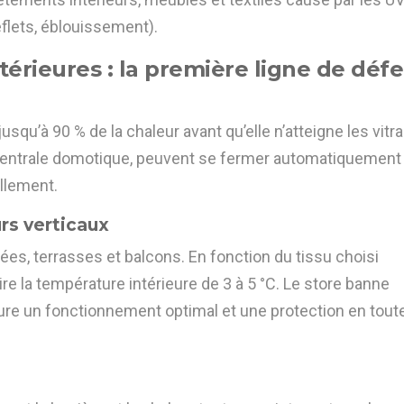
eflets, éblouissement).
xtérieures : la première ligne de déf
qu’à 90 % de la chaleur avant qu’elle n’atteigne les vitr
centrale domotique, peuvent se fermer automatiquement
illement.
rs verticaux
rées, terrasses et balcons. En fonction du tissu choisi
ire la température intérieure de 3 à 5 °C. Le store banne
ure un fonctionnement optimal et une protection en tout