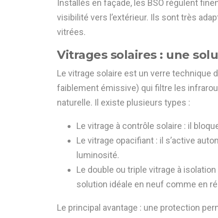
Installés en façade, les BSO régulent fin
visibilité vers l’extérieur. Ils sont très
vitrées.
Vitrages solaires : une sol
Le vitrage solaire est un verre technique 
faiblement émissive) qui filtre les infraro
naturelle. Il existe plusieurs types :
Le vitrage à contrôle solaire : il bloqu
Le vitrage opacifiant : il s’active a
luminosité.
Le double ou triple vitrage à isolatio
solution idéale en neuf comme en ré
Le principal avantage : une protection per