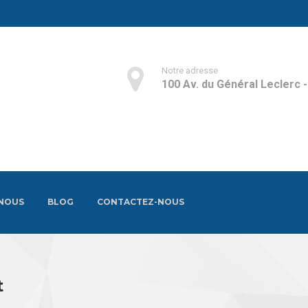
Notre adresse
100 Av. du Général Leclerc 
 NOUS
BLOG
CONTACTEZ-NOUS
t