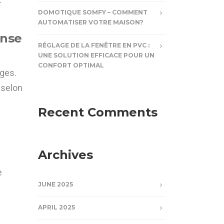
DOMOTIQUE SOMFY – COMMENT
AUTOMATISER VOTRE MAISON?
ense
RÉGLAGE DE LA FENÊTRE EN PVC :
UNE SOLUTION EFFICACE POUR UN
CONFORT OPTIMAL
ages.
 selon
Recent Comments
Archives
e
JUNE 2025
APRIL 2025