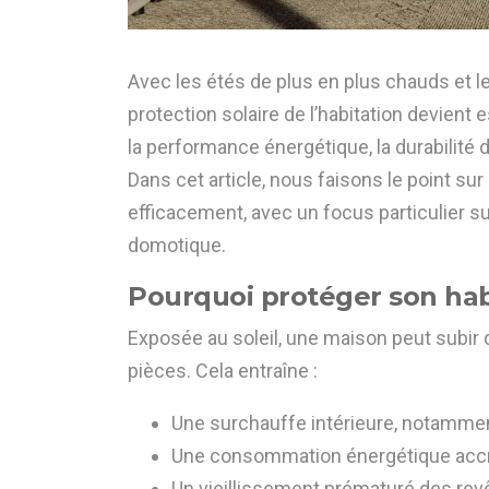
Avec les étés de plus en plus chauds et le
protection solaire de l’habitation devient
la performance énergétique, la durabilité 
Dans cet article, nous faisons le point sur
efficacement, avec un focus particulier sur
domotique.
Pourquoi protéger son habi
Exposée au soleil, une maison peut subir
pièces. Cela entraîne :
Une surchauffe intérieure, notamme
Une consommation énergétique accrue 
Un vieillissement prématuré des revê