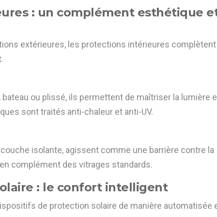
ieures : un complément esthétique e
tions extérieures, les protections intérieures complètent
.
 bateau ou plissé, ils permettent de maîtriser la lumière e
iques sont traités anti-chaleur et anti-UV.
 couche isolante, agissent comme une barrière contre la
s en complément des vitrages standards.
laire : le confort intelligent
ispositifs de protection solaire de manière automatisée 