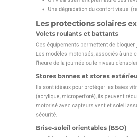
Une dégradation du confort visuel (r
Les protections solaires e
Volets roulants et battants
Ces équipements permettent de bloquer jus
Les modèles motorisés, associés à une 
l’heure de la journée ou le niveau d’ensole
Stores bannes et stores extérieu
Ils sont idéaux pour protéger les baies vit
(acrylique, microperforé), ils peuvent rédu
motorisé avec capteurs vent et soleil ass
sécurité.
Brise-soleil orientables (BSO)