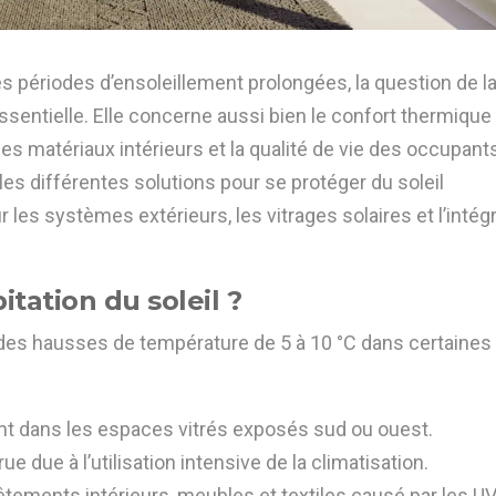
s périodes d’ensoleillement prolongées, la question de l
 essentielle. Elle concerne aussi bien le confort thermique
des matériaux intérieurs et la qualité de vie des occupant
 les différentes solutions pour se protéger du soleil
 les systèmes extérieurs, les vitrages solaires et l’intég
tation du soleil ?
 des hausses de température de 5 à 10 °C dans certaines
nt dans les espaces vitrés exposés sud ou ouest.
due à l’utilisation intensive de la climatisation.
tements intérieurs, meubles et textiles causé par les UV