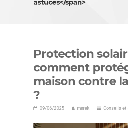
astuces</span>
Protection solair
comment protég
maison contre la
?
09/06/2025
marek
Conseils et