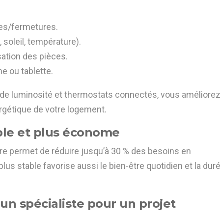
es/fermetures.
soleil, température).
sation des pièces.
 ou tablette.
 de luminosité et thermostats connectés, vous améliore
ergétique de votre logement.
ble et plus économe
ire permet de réduire jusqu’à 30 % des besoins en
lus stable favorise aussi le bien-être quotidien et la dur
 un spécialiste pour un projet