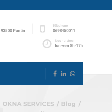
Téléphone
- 93500 Pantin
0698450011
Nos horaires
lun-ven 8h-17h
OKNA SERVICES
Blog