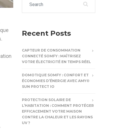
a
 que
Recent Posts
s.
CAPTEUR DE CONSOMMATION
ration
CONNECTÉ SOMFY : MAÎTRISEZ
VOTRE ÉLECTRICITÉ EN TEMPS RÉEL
DOMOTIQUE SOMFY : CONFORT ET
ÉCONOMIES D’ÉNERGIE AVEC AMY®
SUN PROTECT IO
PROTECTION SOLAIRE DE
L’HABITATION : COMMENT PROTÉGER
EFFICACEMENT VOTRE MAISON
CONTRE LA CHALEUR ET LES RAYONS
UV ?
.