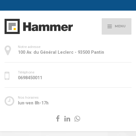
MENU
Notre adresse
100 Av. du Général Leclerc - 93500 Pantin
Téléphone
0698450011
Nos horaires
lun-ven 8h-17h