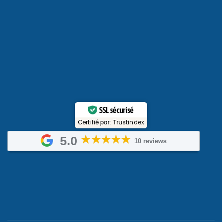
SSL sécurisé
Certifié par: Trustindex
5.0
10 reviews